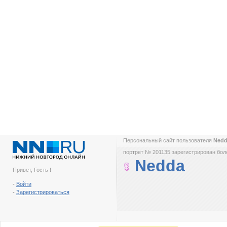
Персональный сайт пользователя
Ned
портрет № 201135 зарегистрирован боле
Nedda
Привет, Гость !
-
Войти
-
Зарегистрироваться