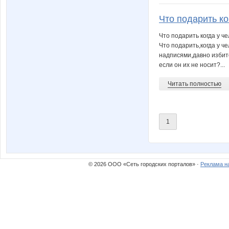
Что подарить ког
Что подарить когда у че
Что подарить,когда у че
надписями,давно избито
если он их не носит?...
Читать полностью
1
© 2026 ООО «Сеть городских порталов» ·
Реклама н